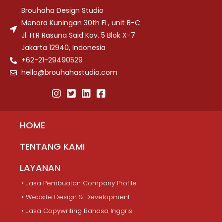
Brouhaha Design Studio
Menara Kuningan 30th FL, unit B-C
Jl. H.R Rasuna Said Kav. 5 Blok X-7
Jakarta 12940, Indonesia
+62-21-29490529
hello@brouhahastudio.com
HOME
TENTANG KAMI
LAYANAN
• Jasa Pembuatan Company Profile
• Website Design & Development
• Jasa Copywriting Bahasa Inggris