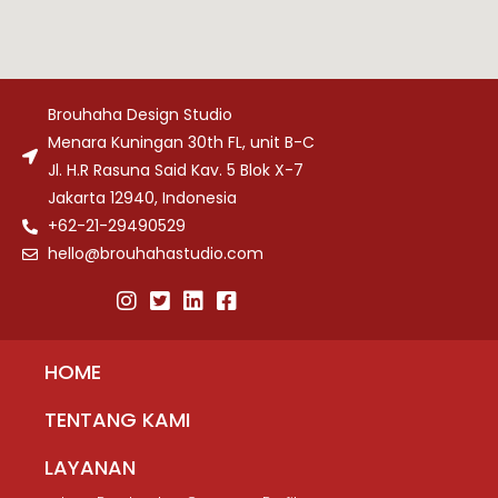
Brouhaha Design Studio
Menara Kuningan 30th FL, unit B-C
Jl. H.R Rasuna Said Kav. 5 Blok X-7
Jakarta 12940, Indonesia
+62-21-29490529
hello@brouhahastudio.com
HOME
TENTANG KAMI
LAYANAN